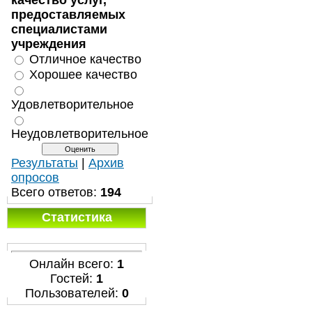
качество услуг,
предоставляемых
специалистами
учреждения
Отличное качество
Хорошее качество
Удовлетворительное
Неудовлетворительное
Результаты
|
Архив
опросов
Всего ответов:
194
Статистика
Онлайн всего:
1
Гостей:
1
Пользователей:
0