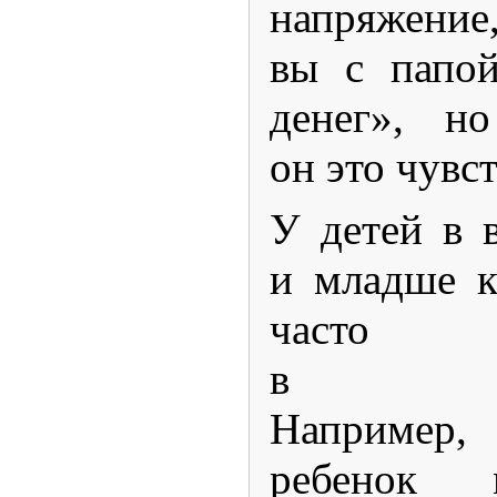
напряжение,
вы с папой
денег», н
он это чувст
У детей в в
и младше к
часто об
в играх
Например, 
ребенок 