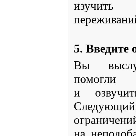
изучить
переживани
5. Введите
Вы выслу
помогли
и озвучи
Следующий
ограничени
на неподоб