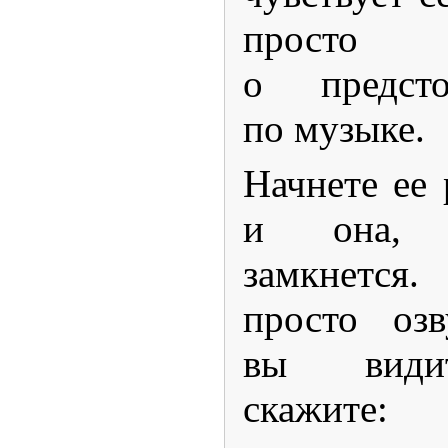
просто 
о предст
по музыке.
Начнете ее
и она, с
замкнется
просто озв
вы видит
скажите