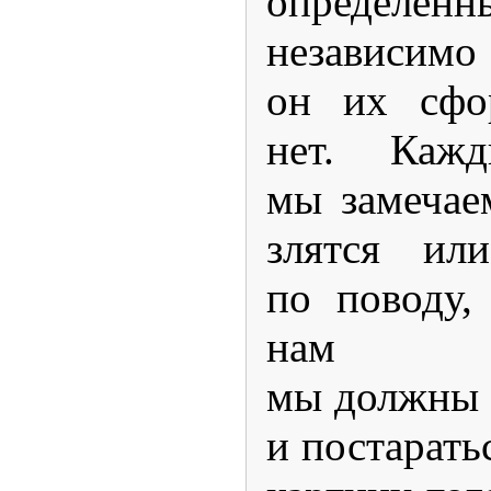
определе
независимо
он их сфо
нет. Каж
мы замечае
злятся или
по поводу,
нам нес
мы должны с
и постарать