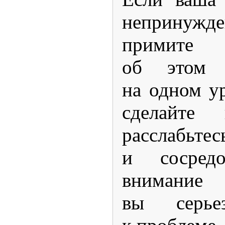
непринужде
примите 
об этом 
на одном ур
сделайте 
расслабьтес
и сосредо
внимание
вы серье