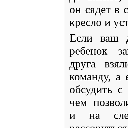
он сядет в 
кресло и ус
Если ваш д
ребенок за
друга взя
команду, а 
обсудить с 
чем позвол
и на сле
рассориться