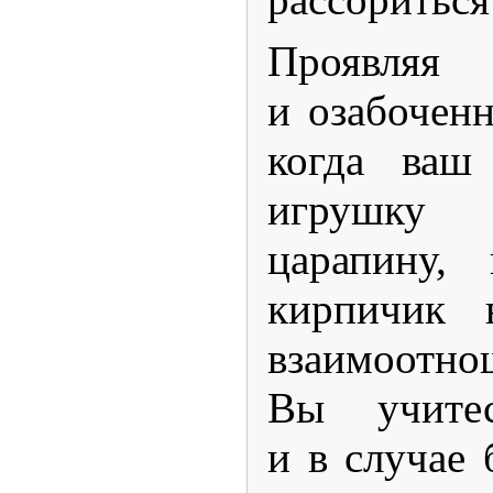
Проявл
и озабоченн
когда ваш
игрушку 
царапину, 
кирпичик 
взаимоотно
Вы учитес
и в случае 