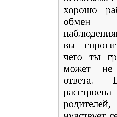
хорошо ра
обмен
наблюде
вы спроси
чего ты гр
может не
ответа. 
расстрое
родителей,
чувствует с