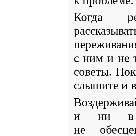
к проблеме.
Когда ре
рассказыв
переживан
с ним и не 
советы. Пок
слышите и в
Воздержива
и ни в 
не обесце