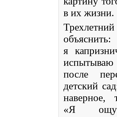
картину тог
в их жизни.
Трехлетний 
объясн
я капризни
испытываю
после пе
детский сад
наверное, 
«Я ощу