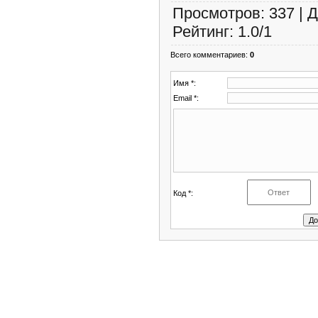
Просмотров
:
337
|
Д
Рейтинг
:
1.0
/
1
Всего комментариев
:
0
Имя *:
Email *:
Код *: