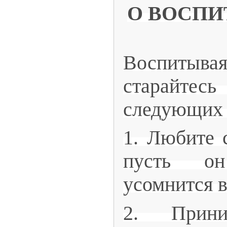
О ВОСПИ
Воспиты
старайтесь
следующих 
1. Любите с
пусть о
усомнится в
2. Прини