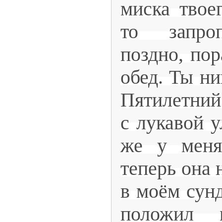
миска твое
то запро
поздно, пор
обед. Ты ни
Пятилетний
с лукавой у
же у меня
теперь она 
в моём сунд
положил 