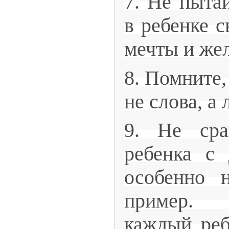
7. Не пытай
в ребенке 
мечты и же
8. Помните,
не слова, а
9. Не сра
ребенка с 
особенно 
пример. 
каждый реб