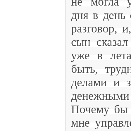
не могла у
дня в день 
разговор, и
сын сказал
уже в лета
быть, труд
делами и з
денежным
Почему бы 
мне управл