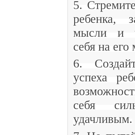
5. Стремите
ребенка, 
мысли и ч
себя на его 
6. Создай
успеха реб
возможност
себя сил
удачливым.