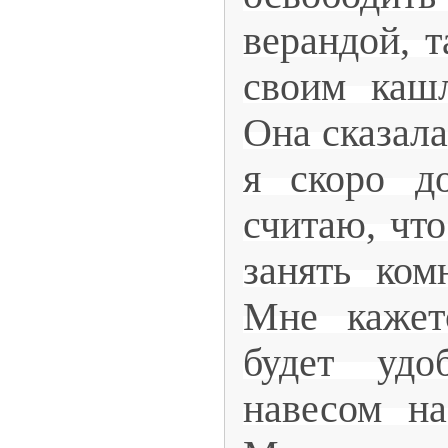
верандой, т
своим каш
Она сказала
я скоро д
считаю, чт
занять ком
Мне кажет
будет уд
навесом на