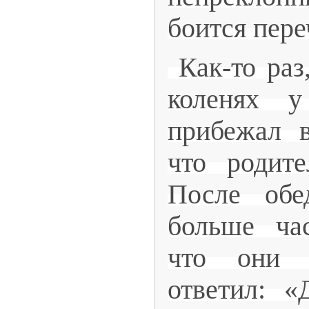
боится пере
Как-то раз
коленях у
прибежал 
что родите
После об
больше ча
что они 
ответил: «