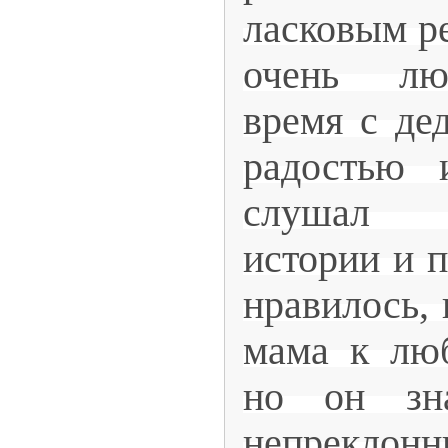
ласковым р
очень лю
время с де
радостью 
слушал 
истории и п
нравилось, 
мама к лю
но он зн
непреклон