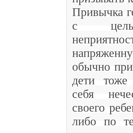
Привычка г
с цель
неприятнос
напряжен
обычно прив
дети тоже
себя нече
своего ребе
либо по те