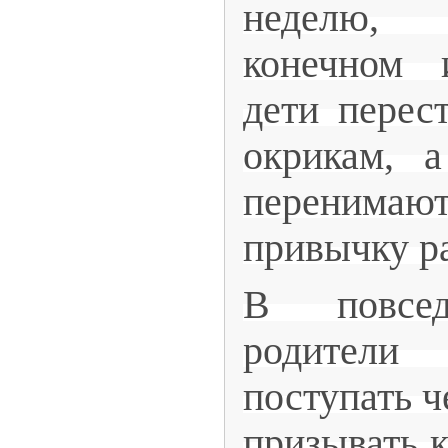
неделю, 
конечном 
дети перес
окрикам, 
перенима
привычку р
В повсед
родители
поступать ч
призывать к