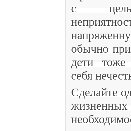
с цель
неприятнос
напряжен
обычно прив
дети тоже
себя нечест
Сделайте о
жизненн
необходи