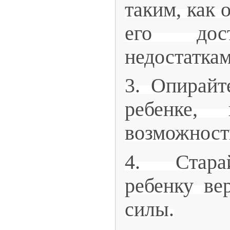
таким, как 
его дос
недостаткам
3. Опирайт
ребенке,
возможност
4. Стара
ребенку ве
силы.