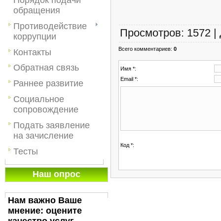
обращения
Противодействие
Просмотров
:
1572
|
коррупции
Всего комментариев
:
0
Контакты
Обратная связь
Имя *:
Email *:
Раннее развитие
Социальное
сопровождение
Подать заявление
на зачисление
Код *:
Тесты
Наш опрос
Нам важно Ваше
мнение: оцените