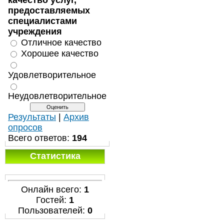
качество услуг,
предоставляемых
специалистами
учреждения
Отличное качество
Хорошее качество
Удовлетворительное
Неудовлетворительное
Результаты
|
Архив
опросов
Всего ответов:
194
Статистика
Онлайн всего:
1
Гостей:
1
Пользователей:
0