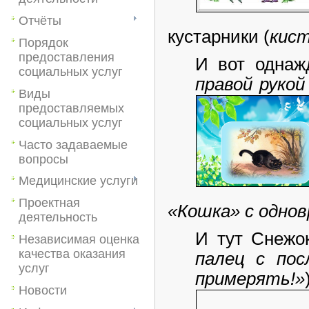
Отчёты
кустарники (
кист
Порядок
предоставления
И вот однаж
социальных услуг
правой рукой
Виды
предоставляемых
социальных услуг
Часто задаваемые
вопросы
Медицинские услуги
Проектная
«Кошка» с однов
деятельность
И тут Снежок
Независимая оценка
качества оказания
палец с пос
услуг
примерять!»
Новости