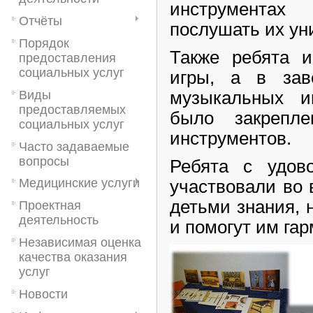
инструментах
Отчёты
послушать их ун
Порядок
Также ребята 
предоставления
социальных услуг
игры, а в зав
Виды
музыкальных и
предоставляемых
было закрепле
социальных услуг
инструментов.
Часто задаваемые
вопросы
Ребята с удов
Медицинские услуги
участвовали во 
детьми знания, 
Проектная
деятельность
и помогут им га
Независимая оценка
качества оказания
услуг
Новости