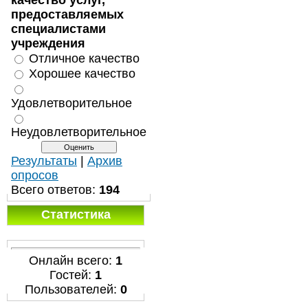
качество услуг,
предоставляемых
специалистами
учреждения
Отличное качество
Хорошее качество
Удовлетворительное
Неудовлетворительное
Результаты
|
Архив
опросов
Всего ответов:
194
Статистика
Онлайн всего:
1
Гостей:
1
Пользователей:
0