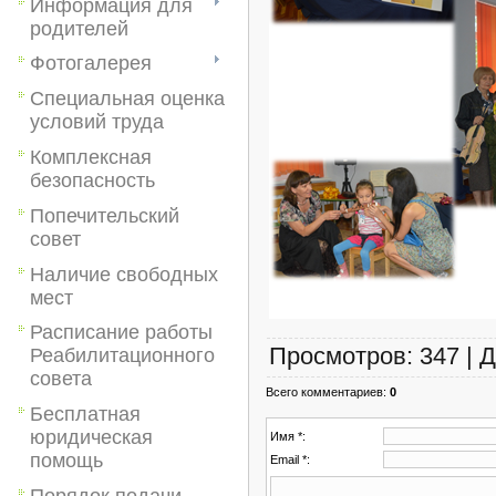
Информация для
родителей
Фотогалерея
Специальная оценка
условий труда
Комплексная
безопасность
Попечительский
совет
Наличие свободных
мест
Расписание работы
Просмотров
:
347
|
Д
Реабилитационного
совета
Всего комментариев
:
0
Бесплатная
юридическая
Имя *:
помощь
Email *:
Порядок подачи