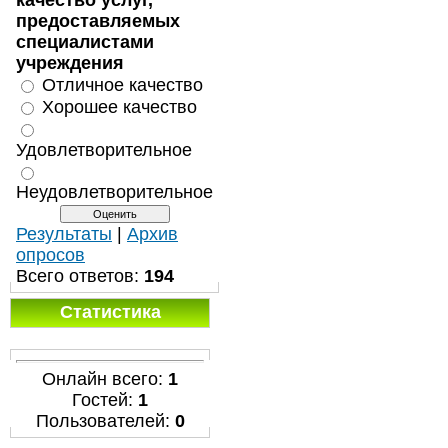
качество услуг,
предоставляемых
специалистами
учреждения
Отличное качество
Хорошее качество
Удовлетворительное
Неудовлетворительное
Результаты
|
Архив
опросов
Всего ответов:
194
Статистика
Онлайн всего:
1
Гостей:
1
Пользователей:
0