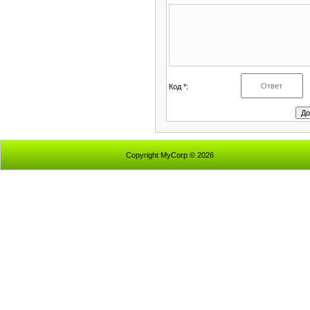
Код *:
Copyright MyCorp © 2026