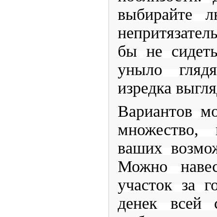
выбирайте л
непритязател
бы не сидет
уныло гляд
изредка выгля
Вариантов м
множество, 
ваших возмо
Можно навес
участок за г
денек всей 