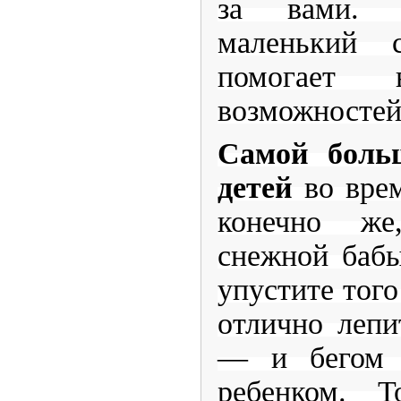
за вами.
маленький 
помогает
возможностей
Самой боль
детей
во врем
конечно же
снежной бабы
упустите того
отлично лепи
— и бегом 
ребенком. Т