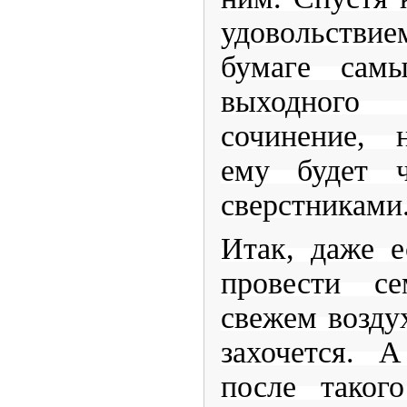
удовольств
бумаге сам
выходног
сочинение, 
ему будет ч
сверстниками
Итак, даже е
провести с
свежем возду
захочется. 
после таког