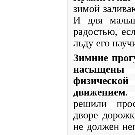
зимой залива
И для малыш
радостью, ес
льду его науч
Зимние прог
насыще
физической
движением
.
решили прос
дворе дорожк
не должен не