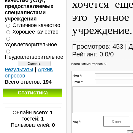
качество услуг,
хочется еще
предоставляемых
специалистами
это уютное
учреждения
Отличное качество
учреждение.
Хорошее качество
Удовлетворительное
Просмотров
:
453
|
Д
Рейтинг
:
0.0
/
0
Неудовлетворительное
Всего комментариев
:
0
Результаты
|
Архив
опросов
Имя *:
Всего ответов:
194
Email *:
Статистика
Онлайн всего:
1
Гостей:
1
Код *:
Пользователей:
0