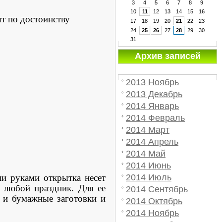
3
4
5
6
7
8
9
10
11
12
13
14
15
16
т по достоинству
17
18
19
20
21
22
23
24
25
26
27
28
29
30
31
Архив записей
2013 Ноябрь
2013 Декабрь
2014 Январь
2014 Февраль
2014 Март
2014 Апрель
2014 Май
2014 Июнь
 руками открытка несет
2014 Июль
 любой праздник. Для ее
2014 Сентябрь
, и бумажные заготовки и
2014 Октябрь
2014 Ноябрь