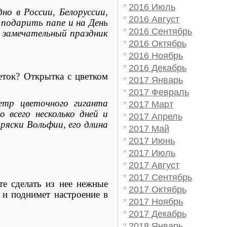
2016 Июль
о в России, Белоруссии,
2016 Август
подарить папе и на День
2016 Сентябрь
ь замечательный праздник
2016 Октябрь
2016 Ноябрь
2016 Декабрь
ток? Открытка с цветком
2017 Январь
2017 Февраль
тр цветочного гиганта
2017 Март
 всего несколько дней и
2017 Апрель
ряски Вольфии, его длина
2017 Май
2017 Июнь
2017 Июль
2017 Август
2017 Сентябрь
 сделать из нее нежные
2017 Октябрь
и поднимет настроение в
2017 Ноябрь
2017 Декабрь
2018 Январь