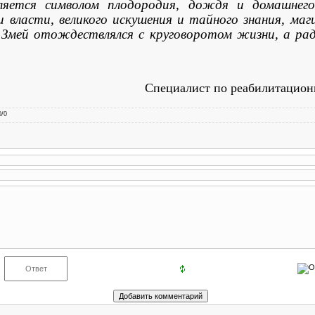
ляется символом плодородия, дождя и домашнего
и власти, великого искушения и тайного знания, маг
 Змей отождествлялся с круговоротом жизни, а рад
Специалист по реабилитационн
0
/
0