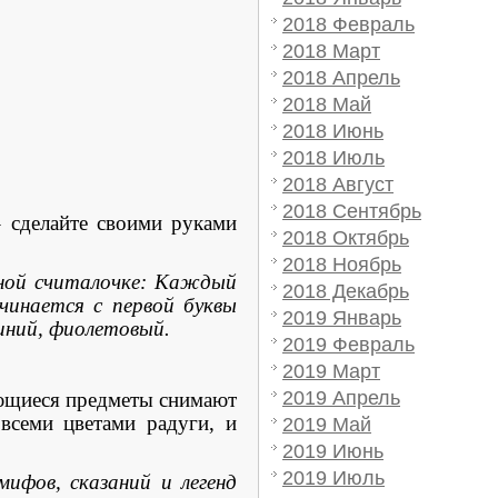
2018 Февраль
2018 Март
2018 Апрель
2018 Май
2018 Июнь
2018 Июль
2018 Август
2018 Сентябрь
 сделайте своими руками
2018 Октябрь
2018 Ноябрь
тной считалочке: Каждый
2018 Декабрь
чинается с первой буквы
2019 Январь
иний, фиолетовый.
2019 Февраль
2019 Март
2019 Апрель
ющиеся предметы снимают
 всеми цветами радуги, и
2019 Май
2019 Июнь
2019 Июль
ифов, сказаний и легенд