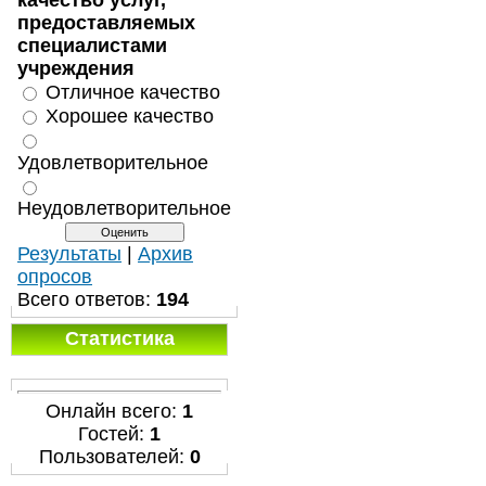
качество услуг,
предоставляемых
специалистами
учреждения
Отличное качество
Хорошее качество
Удовлетворительное
Неудовлетворительное
Результаты
|
Архив
опросов
Всего ответов:
194
Статистика
Онлайн всего:
1
Гостей:
1
Пользователей:
0