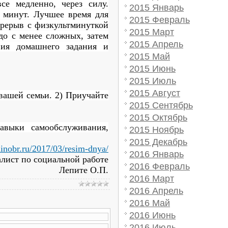
е медленно, через силу.
2015 Январь
 минут. Лучшее время для
2015 Февраль
ерерыв с физкультминуткой
2015 Март
до с менее сложных, затем
2015 Апрель
вия домашнего задания и
2015 Май
2015 Июнь
2015 Июль
2015 Август
 вашей семьи. 2)
Приучайте
2015 Сентябрь
2015 Октябрь
авыки самообслуживания,
2015 Ноябрь
2015 Декабрь
minobr.ru/2017/03/resim-dnya/
2016 Январь
лист по социальной работе
2016 Февраль
Лепите О.П.
2016 Март
2016 Апрель
2016 Май
2016 Июнь
2016 Июль