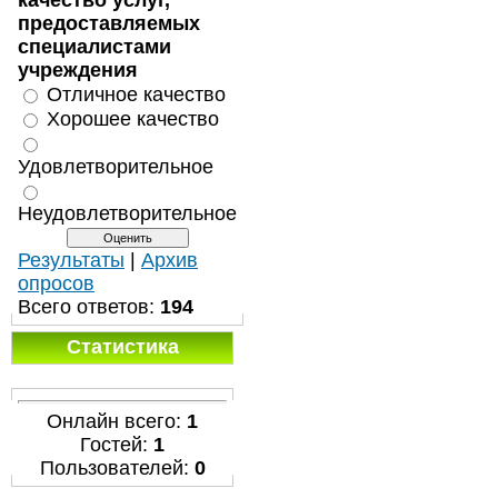
качество услуг,
предоставляемых
специалистами
учреждения
Отличное качество
Хорошее качество
Удовлетворительное
Неудовлетворительное
Результаты
|
Архив
опросов
Всего ответов:
194
Статистика
Онлайн всего:
1
Гостей:
1
Пользователей:
0