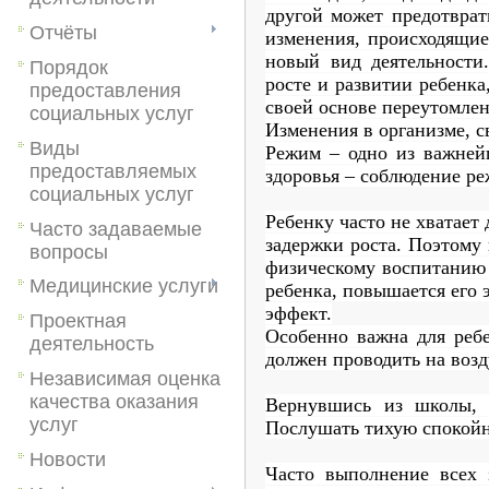
другой может предотврат
Отчёты
изменения, происходящие
новый вид деятельности
Порядок
росте и развитии ребенка
предоставления
своей основе переутомлен
социальных услуг
Изменения в организме, с
Виды
Режим – одно из важней
предоставляемых
здоровья – соблюдение ре
социальных услуг
Ребенку часто не хватает 
Часто задаваемые
задержки роста. Поэтому 
вопросы
физическому воспитанию 
Медицинские услуги
ребенка, повышается его
эффект.
Проектная
Особенно важна для ребе
деятельность
должен проводить на
возд
Независимая оценка
качества оказания
Вернувшись из школы, р
услуг
Послушать тихую спокой
Новости
Часто выполнение всех 