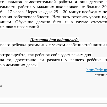
т навыков самостоятельной работы и они делают вс
ельность работы у младших школьников не больше 30
16 – 17 часов. Через каждые 25 – 30 минут необходим п
вления работоспособности. Начинать готовить уроки на
удным. Обучение должно быть и в случае отсутст
ние школьных знаний.
Памятка для родителей.
 своего ребенка режим дня с учетом особенностей жизни
.
онтролируйте, как ребенок соблюдает режим дня.
на то, достаточно ли развиты у вашего ребёнка н
ю в домашних делах.
http://cdc.
специа
0
/
0