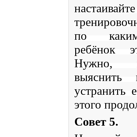
настаивайт
тренировочн
по каким
ребёнок э
Нужно, п
выяснить 
устранить е
этого продо
Совет 5.