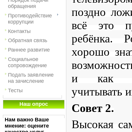
обращения
поздно лож
Противодействие
коррупции
всё это п
Контакты
ребёнка. 
Обратная связь
хорошо зна
Раннее развитие
Социальное
возможност
сопровождение
Подать заявление
и как м
на зачисление
учитывать и
Тесты
Наш опрос
Совет 2.
Нам важно Ваше
Высокая са
мнение: оцените