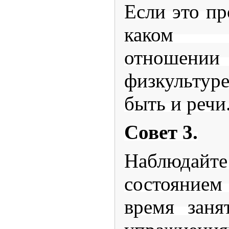
Если это пр
каком п
отношен
физкультуре
быть и речи
Совет 3.
Наблюдайте
состоянием 
время заня