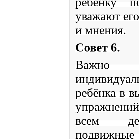
ребёнку п
уважают его
и мнения.
Совет 6.
Важно 
индивидуал
ребёнка в в
упражнени
всем де
подвижные 