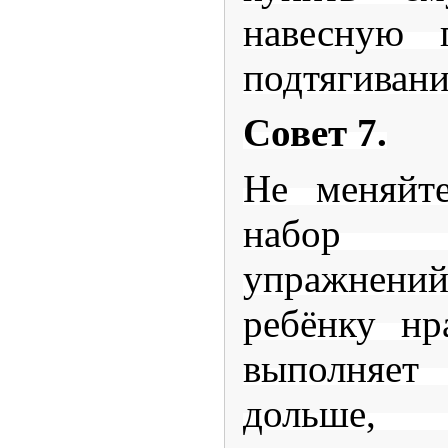
навесную 
подтягивани
Совет 7.
Не меняйт
набор 
упражнений
ребёнку нр
выполняет
дольше, 