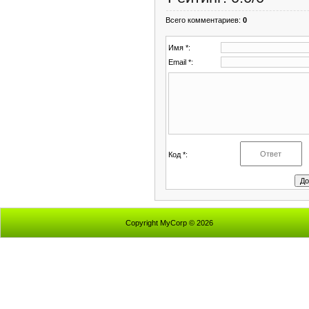
Всего комментариев
:
0
Имя *:
Email *:
Код *:
Copyright MyCorp © 2026