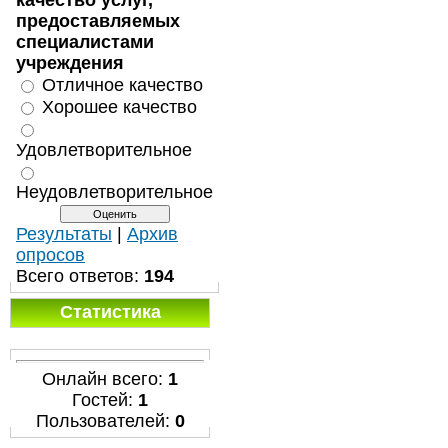
качество услуг,
предоставляемых
специалистами
учреждения
Отличное качество
Хорошее качество
Удовлетворительное
Неудовлетворительное
Результаты
|
Архив
опросов
Всего ответов:
194
Статистика
Онлайн всего:
1
Гостей:
1
Пользователей:
0