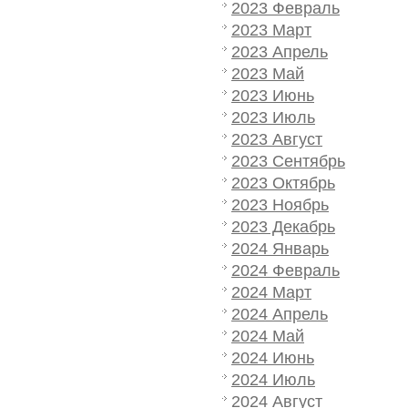
2023 Февраль
2023 Март
2023 Апрель
2023 Май
2023 Июнь
2023 Июль
2023 Август
2023 Сентябрь
2023 Октябрь
2023 Ноябрь
2023 Декабрь
2024 Январь
2024 Февраль
2024 Март
2024 Апрель
2024 Май
2024 Июнь
2024 Июль
2024 Август