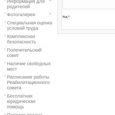
Информация для
родителей
Фотогалерея
Код *:
Специальная оценка
условий труда
Комплексная
безопасность
Попечительский
совет
Наличие свободных
мест
Расписание работы
Реабилитационного
совета
Бесплатная
юридическая
помощь
Порядок подачи