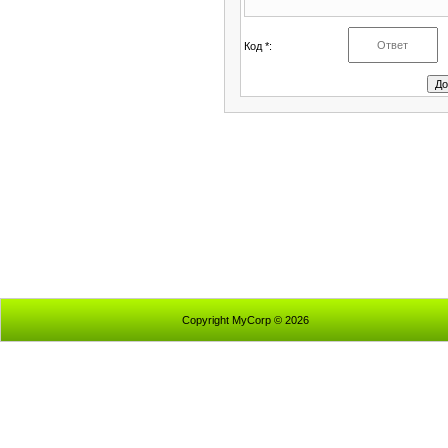
Код *:
Copyright MyCorp © 2026