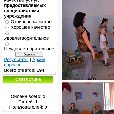
качество услуг,
предоставляемых
специалистами
учреждения
Отличное качество
Хорошее качество
Удовлетворительное
Неудовлетворительное
Результаты
|
Архив
опросов
Всего ответов:
194
Статистика
Онлайн всего:
1
Гостей:
1
Пользователей:
0