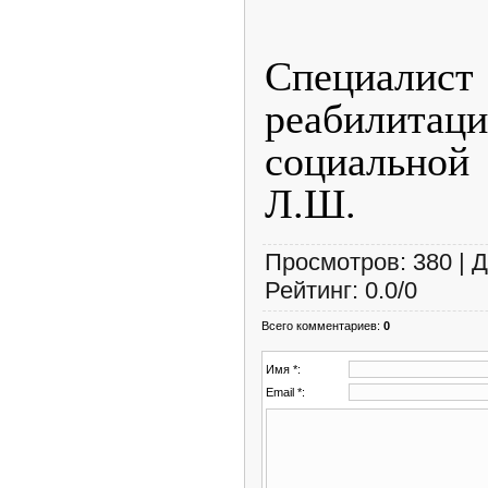
Специ
реабилитац
социально
Л.Ш.
Просмотров
:
380
|
Д
Рейтинг
:
0.0
/
0
Всего комментариев
:
0
Имя *:
Email *: