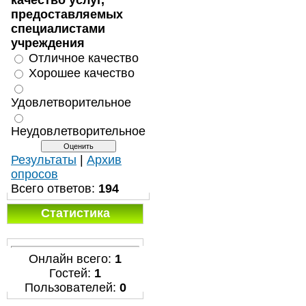
качество услуг,
предоставляемых
специалистами
учреждения
Отличное качество
Хорошее качество
Удовлетворительное
Неудовлетворительное
Результаты
|
Архив
опросов
Всего ответов:
194
Статистика
Онлайн всего:
1
Гостей:
1
Пользователей:
0