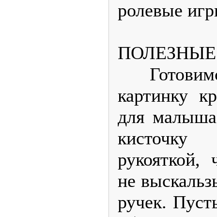
ролевые игр
ПОЛЕЗНЫЕ
Готовимс
картинку кр
для малыша
кисточку
рукояткой, 
не выскальз
ручек. Пуст