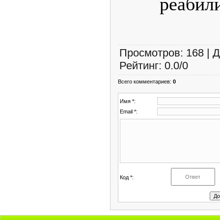
реабил
Просмотров
:
168
|
Д
Рейтинг
:
0.0
/
0
Всего комментариев
:
0
Имя *:
Email *:
Код *: