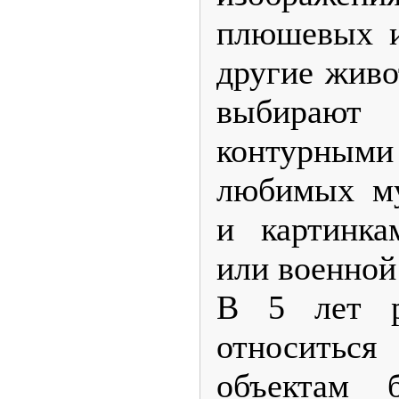
плюшевых и
другие живо
выбирают
контурны
любимых му
и картинк
или военной
В 5 лет р
относиться
объектам б