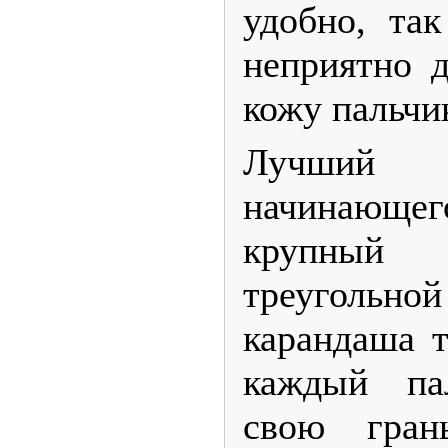
удобно, так
неприятно 
кожу пальчи
Лучший 
начинающе
крупны
треугольно
карандаша т
каждый па
свою гран