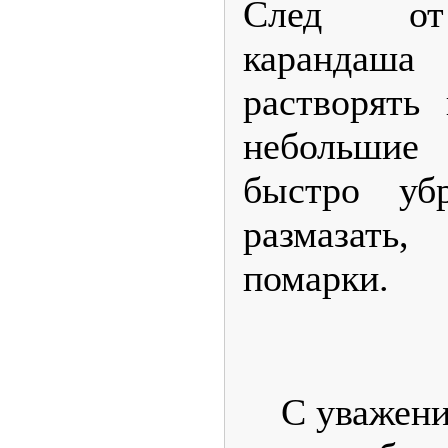
След от 
карандаша
растворять
небольши
быстро уб
размазать,
помарки.
С уважени