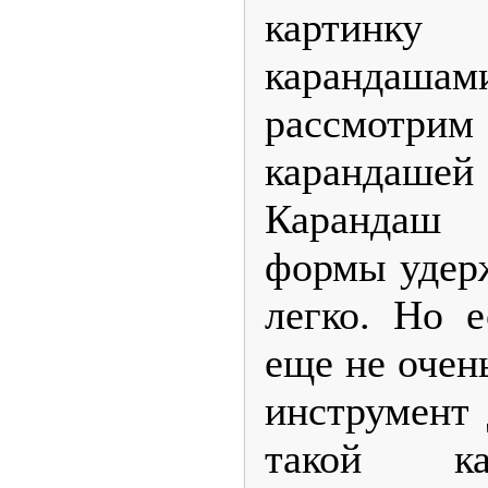
картин
карандаш
рассмотрим
карандаш
Карандаш 
формы удерж
легко. Но е
еще не очен
инструмент 
такой ка