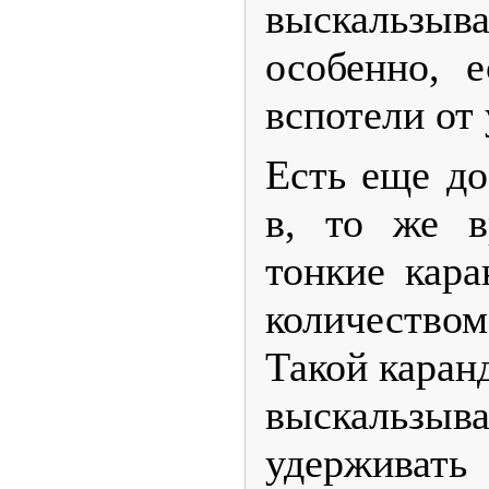
выскальз
особенно, е
вспотели от 
Есть еще до
в, то же в
тонкие кар
количество
Такой каран
выскальзыв
удерживат