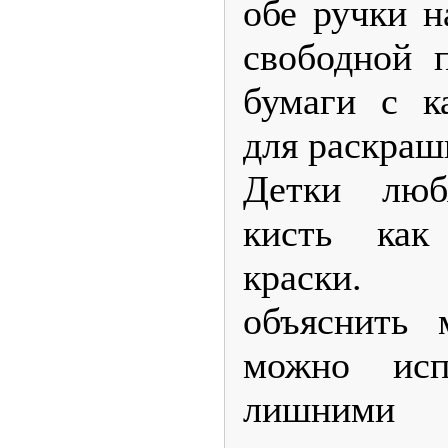
обе ручки н
свободной п
бумаги с к
для раскраш
Детки люб
кисть ка
краски. 
объяснить 
можно исп
лишними