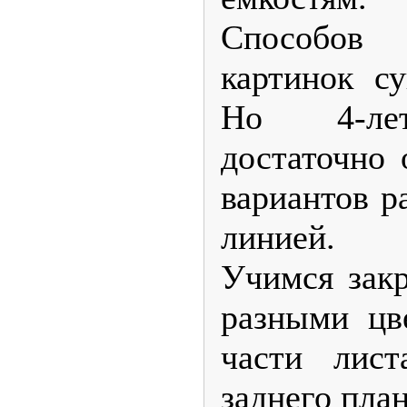
Способов
картинок су
Но 4-лет
достаточно 
вариантов р
линией.
Учимся закр
разными цв
части лис
заднего план