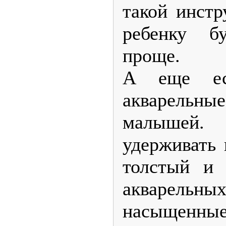
такой инстр
ребенку бу
проще.
А еще ес
акварельны
малышей.
удерживать 
толстый и 
акварель
насыщенные