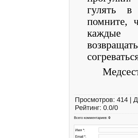
гулять в
помните, 
каждые
возвращ
согреваться
Медсес
Просмотров
:
414
|
Д
Рейтинг
:
0.0
/
0
Всего комментариев
:
0
Имя *:
Email *: