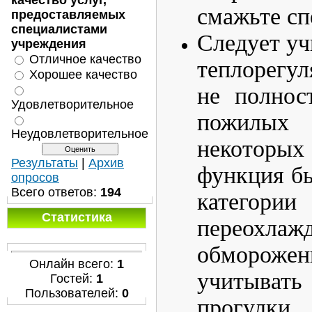
качество услуг,
смажьте с
предоставляемых
специалистами
Следует уч
учреждения
Отличное качество
теплорегул
Хорошее качество
не полнос
Удовлетворительное
пожилы
Неудовлетворительное
некотор
Результаты
|
Архив
функция бы
опросов
Всего ответов:
194
категории
Статистика
перео
обморожен
Онлайн всего:
1
учитывать
Гостей:
1
Пользователей:
0
прогулки.