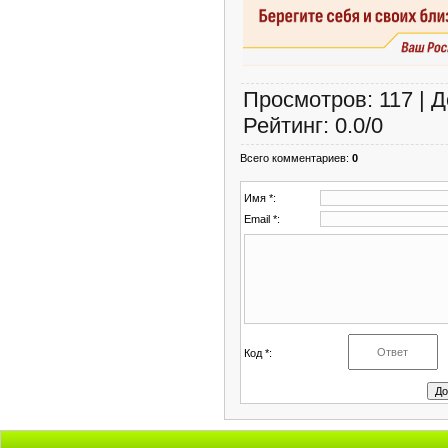
Просмотров
:
117
|
Д
Рейтинг
:
0.0
/
0
Всего комментариев
:
0
Имя *:
Email *:
Код *: