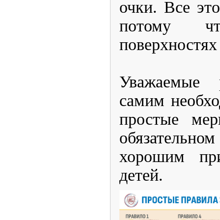
очки. Все это
потому ч
поверхностях
Уважаемые 
самим необхо
простые мер
обязательно
хорошим пр
детей.