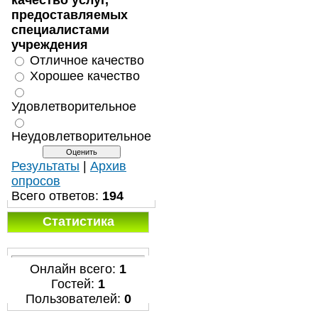
качество услуг,
предоставляемых
специалистами
учреждения
Отличное качество
Хорошее качество
Удовлетворительное
Неудовлетворительное
Результаты
|
Архив
опросов
Всего ответов:
194
Статистика
Онлайн всего:
1
Гостей:
1
Пользователей:
0