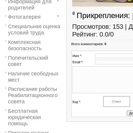
Информация для
родителей
Прикрепления
:
Фотогалерея
Просмотров
:
153
|
Д
Специальная оценка
условий труда
Рейтинг
:
0.0
/
0
Комплексная
Всего комментариев
:
0
безопасность
Имя *:
Попечительский
Email *:
совет
Наличие свободных
мест
Расписание работы
Реабилитационного
совета
Код *:
Бесплатная
юридическая
помощь
Порядок подачи