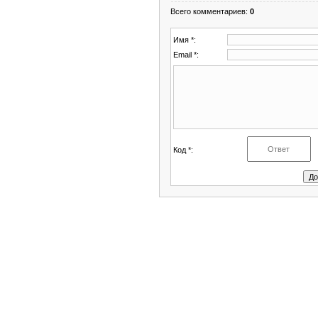
Всего комментариев
:
0
Имя *:
Email *:
Код *: