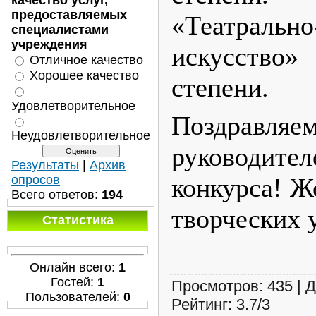
качество услуг,
предоставляемых
«Театрально
специалистами
учреждения
искусство
Отличное качество
Хорошее качество
степени.
Удовлетворительное
Поздравляем
Неудовлетворительное
руководит
Результаты
|
Архив
опросов
конкурса! Ж
Всего ответов:
194
творческих 
Статистика
Онлайн всего:
1
Гостей:
1
Просмотров
:
435
|
Д
Пользователей:
0
Рейтинг
:
3.7
/
3