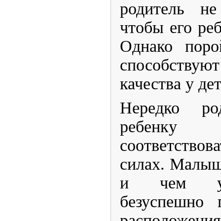
родитель не
чтобы его ре
Однако поро
способству
качества у дет
​Нередко ро
ребенку
соответство
силах. Малыш
и чем уго
безуспешно 
расположе