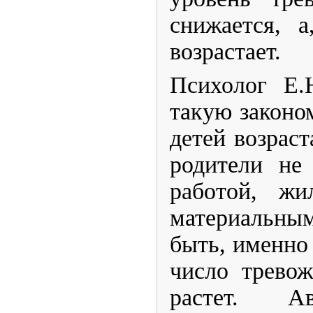
снижается, а
возрастает.
​Психолог Е
такую законо
детей возраст
родители не
работой, жи
материальны
быть, именно
число трево
растет. ​А