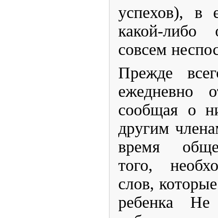
успехов), в 
какой-либо 
совсем неспос
​Прежде все
ежедневно о
сообщая о н
другим члена
время общ
того, необх
слов, которы
ребенка Не