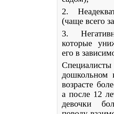
2. ​Неадекв
(чаще всего 
3. ​Негатив
которые уни
его в зависим
​Специалис
дошкольном 
возрасте бол
а после 12 ле
девочки бо
поводу взаим