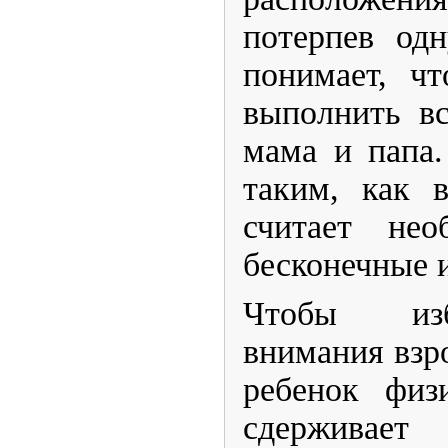
потерпев одн
понимает, ч
выполнить вс
мама и папа.
таким, как в
считает нео
бесконечные 
​Чтобы из
внимания взр
ребенок физ
сдерживае