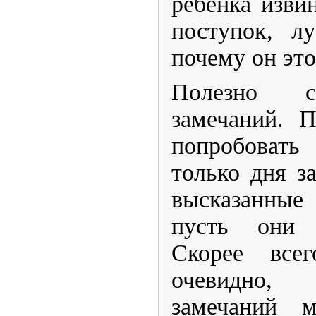
ребенка изви
поступок, л
почему он это
​Полезно с
замечаний. 
попробоват
только дня за
высказанны
пусть они 
Скорее все
очевидно,
замечаний