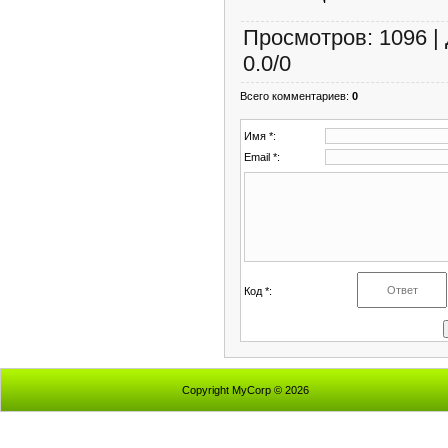
Просмотров
:
1096
|
0.0
/
0
Всего комментариев
:
0
Имя *:
Email *:
Код *:
Copyright MyCorp © 2026