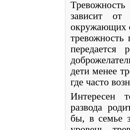
​Тревожност
зависит от 
окружающих е
тревожность 
передается 
доброжелате
дети менее тр
где часто во
​Интересен 
развода родит
бы, в семье 
уровень тре