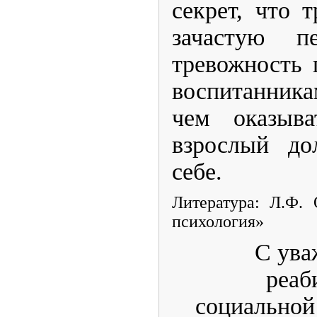
секрет, что 
зачастую п
тревожность 
воспитанника
чем оказыва
взрослый до
себе.
Литература: Л.Ф. 
психология»
С ува
реаб
социальной