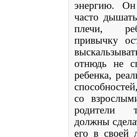
энергию. Он
часто дышать
плечи, ре
привычку ос
выскальзыват
отнюдь не с
ребенка, реал
способностей
со взрослым
родители т
должны сделат
его в своей 