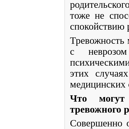
родительског
тоже не спос
спокойствию 
​Тревожность
с неврозо
психическим
этих случая
медицинских 
Что могут
тревожного 
​Совершенно 