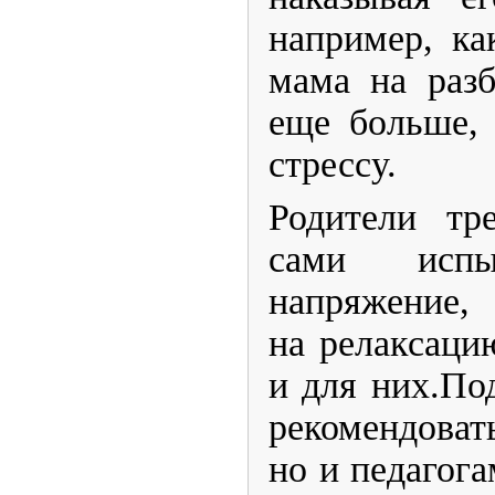
например, ка
мама на разб
еще больше, 
стрессу.
​Родители т
сами испы
напряжение,
на релаксаци
и для них.По
рекомендовать
но и педагога