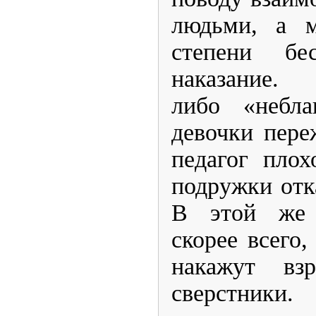
людьми, а м
степени бе
наказание
либо «небла
девочки пере
педагог пло
подружки отк
В этой же 
скорее всего,
накажут вз
сверстники.