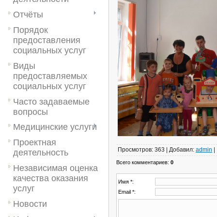
Отчёты
Порядок
предоставления
социальных услуг
Виды
предоставляемых
социальных услуг
Часто задаваемые
вопросы
Медицинские услуги
Проектная
Просмотров
:
363
|
Добавил
:
admin
|
деятельность
Всего комментариев
:
0
Независимая оценка
качества оказания
Имя *:
услуг
Email *:
Новости