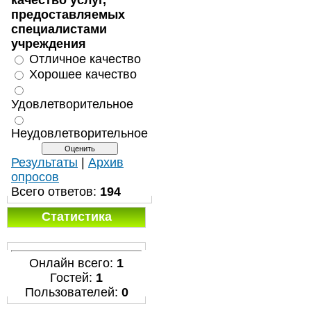
качество услуг,
предоставляемых
специалистами
учреждения
Отличное качество
Хорошее качество
Удовлетворительное
Неудовлетворительное
Результаты
|
Архив
опросов
Всего ответов:
194
Статистика
Онлайн всего:
1
Гостей:
1
Пользователей:
0