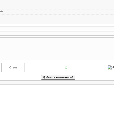
0
/
0