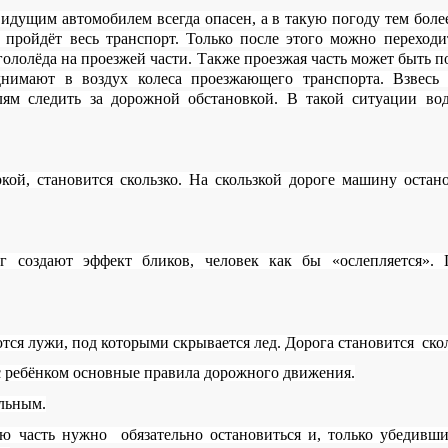
идущим автомобилем всегда опасен, а в такую погоду тем боле
 пройдёт весь транспорт. Только после этого можно переход
 гололёда на проезжей части. Также проезжая часть может быть 
нимают в воздух колеса проезжающего транспорта. Взвесь 
лям следить за дорожной обстановкой. В такой ситуации во
кой, становится скользко. На скользкой дороге машину остано
г создают эффект бликов, человек как бы «ослепляется».
ются лужи, под которыми скрывается лед. Дорога становится ско
с ребёнком основные правила дорожного движения.
льным.
ую часть нужно
обязательно остановиться и, только убедивши