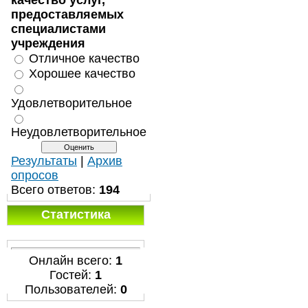
качество услуг,
предоставляемых
специалистами
учреждения
Отличное качество
Хорошее качество
Удовлетворительное
Неудовлетворительное
Результаты
|
Архив
опросов
Всего ответов:
194
Статистика
Онлайн всего:
1
Гостей:
1
Пользователей:
0