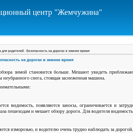
ционный центр "Жемчужина"
 для родителей : Безопасность на дорогах в зимнее время
зопасность на дорогах в зимнее время
 обзора зимой становится больше. Мешают увидеть приближаю
за неубранного снега, стоящая заснеженная машина.
внимательными:
ется видимость, появляются заносы, ограничивается и затру
лаза пешеходам и мешает обзору дороги. Для водителя видимость
тся изморозью, и водителю очень трудно наблюдать за дорогой