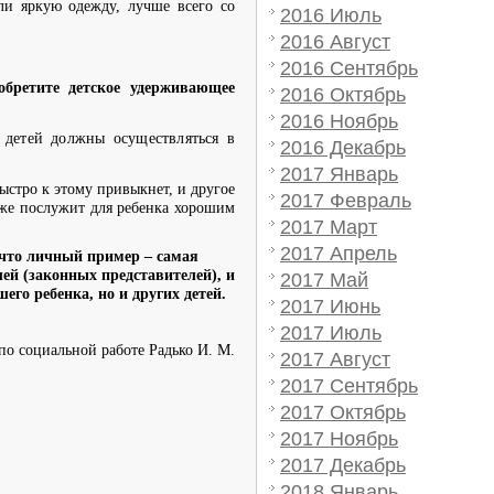
или яркую одежду, лучше всего со
2016 Июль
2016 Август
2016 Сентябрь
обретите детское удерживающее
2016 Октябрь
2016 Ноябрь
 детей должны осуществляться в
2016 Декабрь
2017 Январь
ыстро к этому привыкнет, и другое
2017 Февраль
кже послужит для ребенка хорошим
2017 Март
2017 Апрель
 что личный пример – самая
ей (законных представителей), и
2017 Май
го ребенка, но и других детей.
2017 Июнь
2017 Июль
по социальной работе
Радько И. М.
2017 Август
2017 Сентябрь
2017 Октябрь
2017 Ноябрь
2017 Декабрь
2018 Январь