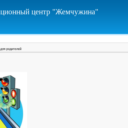
ционный центр "Жемчужина"
для родителей