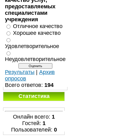
качество услуг,
предоставляемых
специалистами
учреждения
Отличное качество
Хорошее качество
Удовлетворительное
Неудовлетворительное
Результаты
|
Архив
опросов
Всего ответов:
194
Статистика
Онлайн всего:
1
Гостей:
1
Пользователей:
0