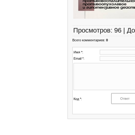
Просмотров
:
96
|
До
Всего комментариев
:
0
Имя *:
Email *:
Код *: