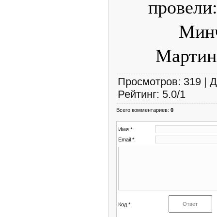
провели
Минч
Мартин
Просмотров
:
319
|
Д
Рейтинг
:
5.0
/
1
Всего комментариев
:
0
Имя *:
Email *:
Код *: