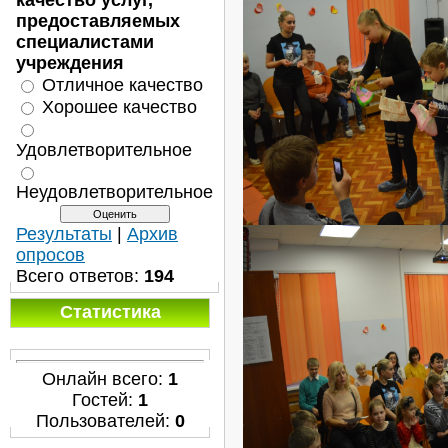
качество услуг,
предоставляемых
специалистами
учреждения
Отличное качество
Хорошее качество
Удовлетворительное
Неудовлетворительное
Результаты
|
Архив
опросов
Всего ответов:
194
Статистика
Онлайн всего:
1
Гостей:
1
Пользователей:
0