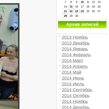
7
8
9
10
11
12
13
14
15
16
17
18
19
20
21
22
23
24
25
26
27
28
29
30
Архив записей
2013 Ноябрь
2013 Декабрь
2014 Январь
2014 Февраль
2014 Март
2014 Апрель
2014 Май
2014 Июнь
2014 Июль
2014 Сентябрь
2014 Октябрь
2014 Ноябрь
2014 Декабрь