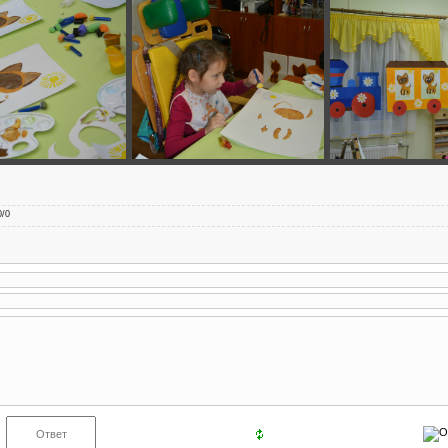
0
/
0