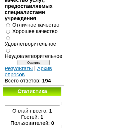
качество услуг,
предоставляемых
специалистами
учреждения
Отличное качество
Хорошее качество
Удовлетворительное
Неудовлетворительное
Результаты
|
Архив
опросов
Всего ответов:
194
Статистика
Онлайн всего:
1
Гостей:
1
Пользователей:
0