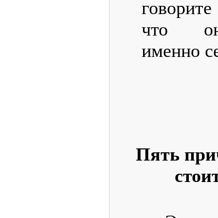
говорите
что он
именно с
Пять при
стои