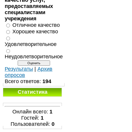
качество услуг,
предоставляемых
специалистами
учреждения
Отличное качество
Хорошее качество
Удовлетворительное
Неудовлетворительное
Результаты
|
Архив
опросов
Всего ответов:
194
Статистика
Онлайн всего:
1
Гостей:
1
Пользователей:
0