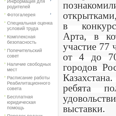
Информация для
познакомил
родителей
открытками
Фотогалерея
в конкур
Специальная оценка
условий труда
Арта, в к
Комплексная
безопасность
участие 77 
Попечительский
от 4 до 7
совет
Наличие свободных
городов Ро
мест
Казахстан
Расписание работы
Реабилитационного
ребята по
совета
удовольств
Бесплатная
юридическая
выставки.
помощь
Порядок подачи