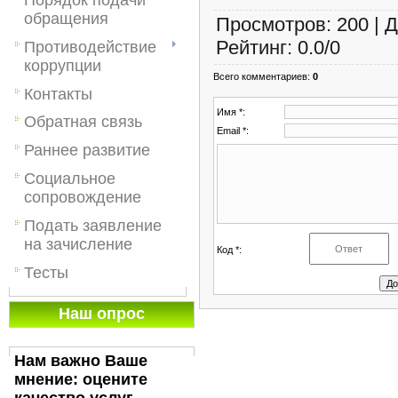
обращения
Просмотров
:
200
|
Д
Рейтинг
:
0.0
/
0
Противодействие
коррупции
Всего комментариев
:
0
Контакты
Имя *:
Обратная связь
Email *:
Раннее развитие
Социальное
сопровождение
Подать заявление
на зачисление
Код *:
Тесты
Наш опрос
Нам важно Ваше
мнение: оцените