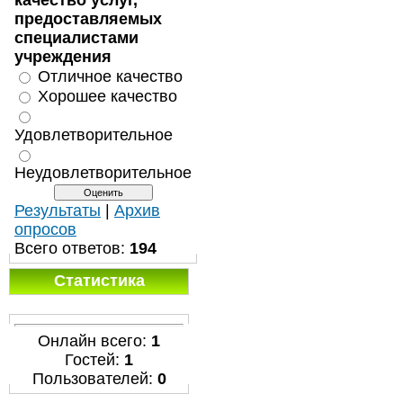
качество услуг,
предоставляемых
специалистами
учреждения
Отличное качество
Хорошее качество
Удовлетворительное
Неудовлетворительное
Результаты
|
Архив
опросов
Всего ответов:
194
Статистика
Онлайн всего:
1
Гостей:
1
Пользователей:
0