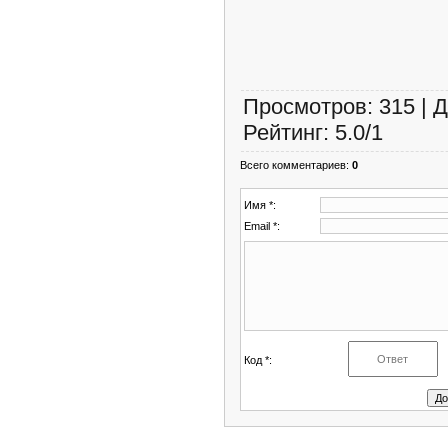
Просмотров
:
315
|
Д
Рейтинг
:
5.0
/
1
Всего комментариев
:
0
Имя *:
Email *:
Код *: