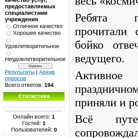
весь «косми
качество услуг,
предоставляемых
специалистами
Ребята п
учреждения
Отличное качество
прочитали 
Хорошее качество
бойко отве
Удовлетворительное
ведущего.
Неудовлетворительное
Активно
Результаты
|
Архив
опросов
Всего ответов:
194
праздничн
Статистика
приняли и р
Всё путе
Онлайн всего:
1
Гостей:
1
сопровождал
Пользователей:
0