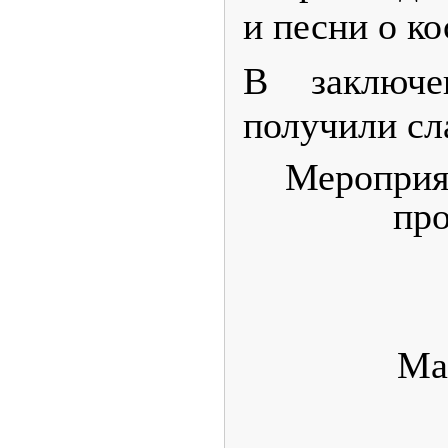
и песни о ко
В заключе
получили сл
Мероприя
пр
Ма