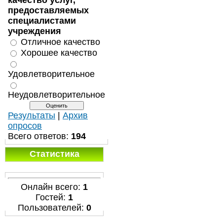
качество услуг,
предоставляемых
специалистами
учреждения
Отличное качество
Хорошее качество
Удовлетворительное
Неудовлетворительное
Результаты
|
Архив
опросов
Всего ответов:
194
Статистика
Онлайн всего:
1
Гостей:
1
Пользователей:
0