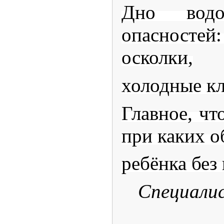
Дно водо
опасностей
осколки,
холодные кл
Главное, ч
при каких о
ребёнка без
Специали