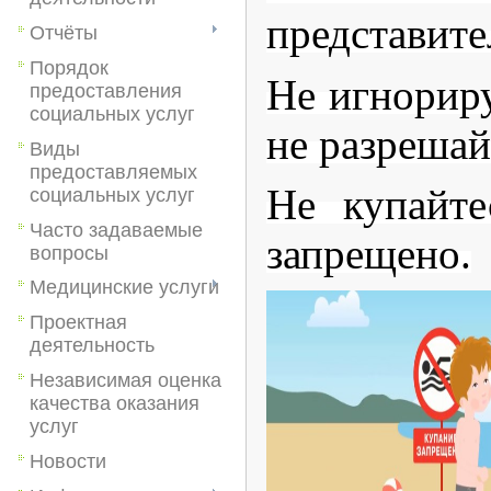
представите
Отчёты
Порядок
Не игнориру
предоставления
социальных услуг
не разрешай
Виды
предоставляемых
Не купайте
социальных услуг
Часто задаваемые
запрещено.
вопросы
Медицинские услуги
Проектная
деятельность
Независимая оценка
качества оказания
услуг
Новости