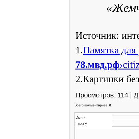
«Жемч
Источник: инт
1.
Памятка дл
78.
мвд
.
рф
›
citi
2.Картинки без
Просмотров
:
114
|
Д
Всего комментариев
:
0
Имя *:
Email *: