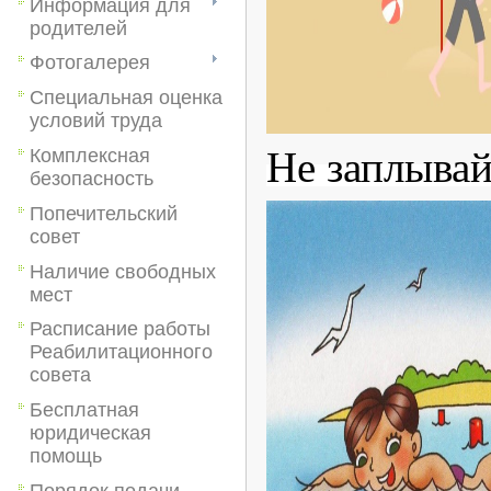
Информация для
родителей
Фотогалерея
Специальная оценка
условий труда
Не заплывай
Комплексная
безопасность
Попечительский
совет
Наличие свободных
мест
Расписание работы
Реабилитационного
совета
Бесплатная
юридическая
помощь
Порядок подачи