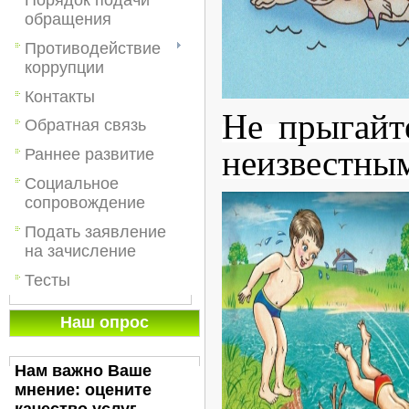
обращения
Противодействие
коррупции
Контакты
Не прыгайт
Обратная связь
неизвестны
Раннее развитие
Социальное
сопровождение
Подать заявление
на зачисление
Тесты
Наш опрос
Нам важно Ваше
мнение: оцените