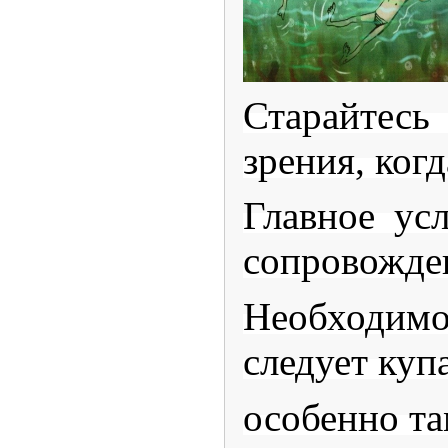
Старайтесь
зрения, когд
Главное ус
сопровожден
Необходимо
следует куп
особенно та