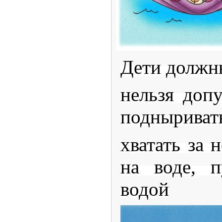
Дети должны
нельзя доп
подныриват
хватать за 
на воде, п
водой