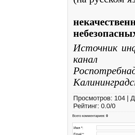
некаче
небезопасных
Источник инф
канал 
Роспотр
Калининградс
Просмотров
:
104
|
Д
Рейтинг
:
0.0
/
0
Всего комментариев
:
0
Имя *:
Email *: