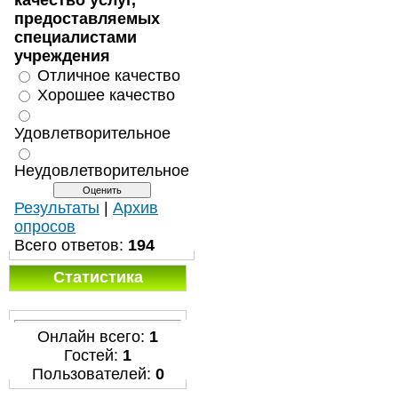
качество услуг,
предоставляемых
специалистами
учреждения
Отличное качество
Хорошее качество
Удовлетворительное
Неудовлетворительное
Результаты
|
Архив
опросов
Всего ответов:
194
Статистика
Онлайн всего:
1
Гостей:
1
Пользователей:
0