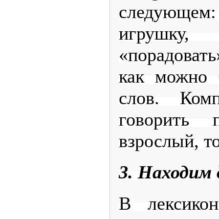
следующе
игрушку,
«порадовать
как можно 
слов. Ком
говорить 
взрослый, то
3. Находим 
В лексико