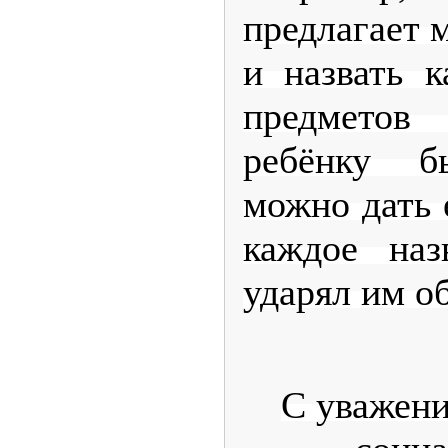
предлагает 
и назвать 
предметов
ребёнку б
можно дать 
каждое наз
ударял им об
С уважени