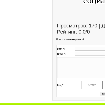
социа
Просмотров
:
170
|
Д
Рейтинг
:
0.0
/
0
Всего комментариев
:
0
Имя *:
Email *:
Код *: