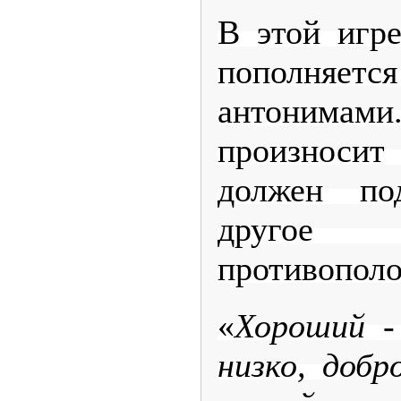
В этой игре
пополняе
антонима
произносит 
должен по
друго
противополо
«
Хороший - 
низко, добр